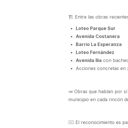
🏗️ Entre las obras reciente
Loteo Parque Sur
Avenida Costanera
Barrio La Esperanza
Loteo Fernández
Avenida Ilia
con bacheo
Acciones concretas en
📣 Obras que hablan por s
municipio en cada rincón de
👷‍♂️ El reconocimiento es p