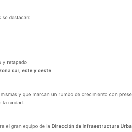
s se destacan:
 y retapado
zona sur, este y oeste
í mismas y que marcan un rumbo de crecimiento con prese
 la ciudad.
ara el gran equipo de la
Dirección de Infraestructura Urb