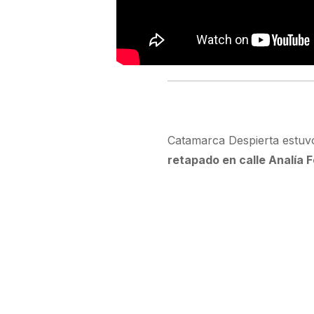
Catamarca Despierta estu
retapado en calle Analía 