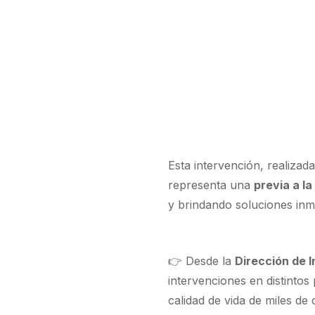
Esta intervención, realizad
representa una
previa a l
y brindando soluciones inme
👉 Desde la
Dirección de 
intervenciones en distintos
calidad de vida de miles d