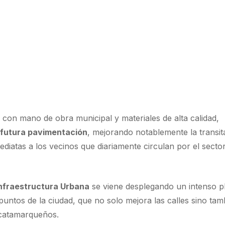
a con mano de obra municipal y materiales de alta calidad,
a futura pavimentación
, mejorando notablemente la transita
diatas a los vecinos que diariamente circulan por el sector
Infraestructura Urbana
se viene desplegando un intenso p
 puntos de la ciudad, que no solo mejora las calles sino tam
e catamarqueños.