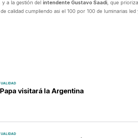
 y a la gestión del
intendente Gustavo Saadi
, que prioriz
de calidad cumpliendo asi el 100 por 100 de luminarias led 
UALIDAD
 Papa visitará la Argentina
UALIDAD