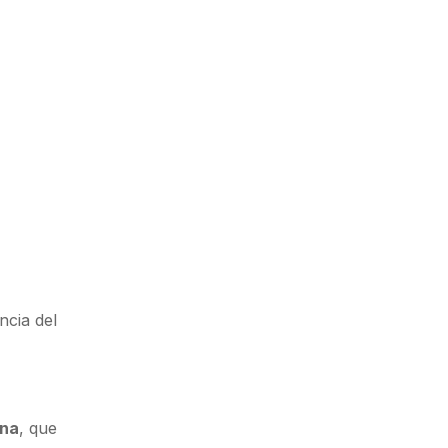
ncia del
ana
, que