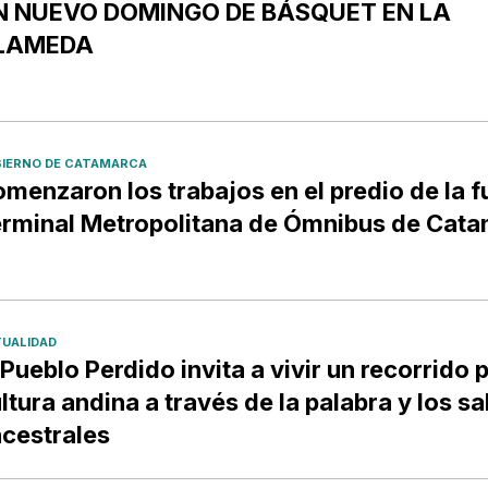
N NUEVO DOMINGO DE BÁSQUET EN LA
LAMEDA
IERNO DE CATAMARCA
menzaron los trabajos en el predio de la f
rminal Metropolitana de Ómnibus de Cat
UALIDAD
 Pueblo Perdido invita a vivir un recorrido p
ltura andina a través de la palabra y los s
cestrales