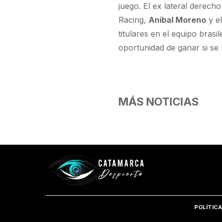
juego. El ex lateral derech
Racing,
Anibal Moreno
y e
titulares en el equipo bras
oportunidad de ganar si se l
MÁS NOTICIAS
POLÍTICA