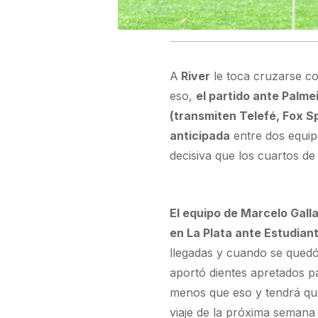
A
River
le toca cruzarse co
eso,
el partido ante Palme
(transmiten Telefé, Fox Sp
anticipada
entre dos equip
decisiva que los cuartos de 
El equipo de Marcelo Gall
en La Plata ante Estudian
llegadas y cuando se qued
aportó dientes apretados p
menos que eso y tendrá que
viaje de la próxima semana