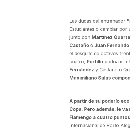
Las dudas del entrenador "
Estudiantes o cambiar por un
junto con
Martínez Quart
Castaño
o
Juan Fernando
el desquite de octavos frent
cuatro,
Portillo
podría ir a
Fernández
y Castaño o Qui
Maximiliano Salas compon
A partir de su poderío ec
Copa. Pero además, le va 
Flamengo a cuatro puntos
Internacional de Porto Aleg