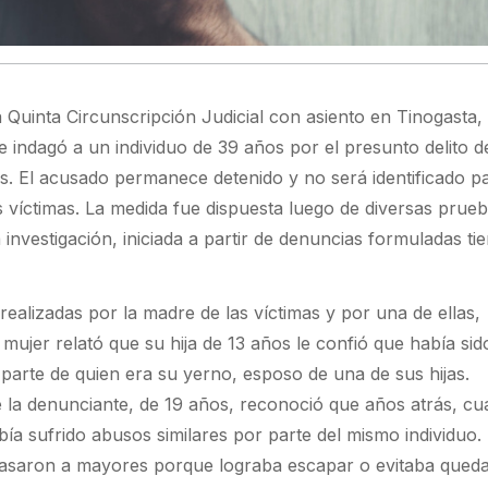
la Quinta Circunscripción Judicial con asiento en Tinogasta,
 indagó a un individuo de 39 años por el presunto delito 
. El acusado permanece detenido y no será identificado p
as víctimas. La medida fue dispuesta luego de diversas prue
 investigación, iniciada a partir de denuncias formuladas t
ealizadas por la madre de las víctimas y por una de ellas,
mujer relató que su hija de 13 años le confió que había sid
parte de quien era su yerno, esposo de una de sus hijas.
de la denunciante, de 19 años, reconoció que años atrás, c
abía sufrido abusos similares por parte del mismo individuo
pasaron a mayores porque lograba escapar o evitaba queda