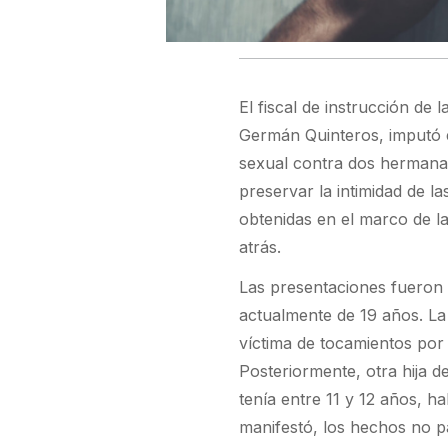
El fiscal de instrucción de 
Germán Quinteros, imputó e
sexual contra dos hermanas
preservar la intimidad de l
obtenidas en el marco de la
atrás.
Las presentaciones fueron r
actualmente de 19 años. La 
víctima de tocamientos por 
Posteriormente, otra hija 
tenía entre 11 y 12 años, h
manifestó, los hechos no 