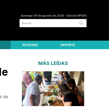
domingo 09 de agosto de 2026
- Edición Nº1061
SOCIEDAD
DEPORTE
MÁS LEÍDAS
de
l de