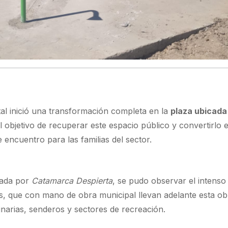
tal inició una transformación completa en la
plaza ubicada
el objetivo de recuperar este espacio público y convertirlo 
encuentro para las familias del sector.
zada por
Catamarca Despierta
, se pudo observar el intenso
les, que con mano de obra municipal llevan adelante esta o
inarias, senderos y sectores de recreación.