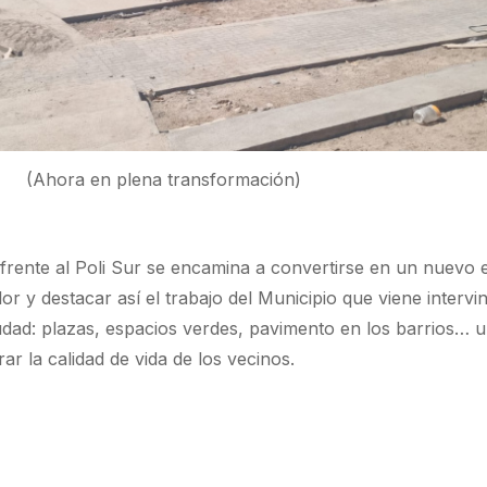
(Ahora en plena transformación)
za frente al Poli Sur se encamina a convertirse en un nuevo 
r y destacar así el trabajo del Municipio que viene intervi
iudad: plazas, espacios verdes, pavimento en los barrios… 
ar la calidad de vida de los vecinos.