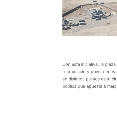
Con esta iniciativa, la pla
recuperado y puesto en valo
en distintos puntos de la c
política que apuesta a mejor