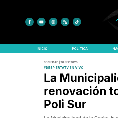
INICIO
POLÍTICA
NA
SOCIEDAD | 20 SEP 2025
#DESPIERTATV EN VIVO
La Municipal
renovación tot
Poli Sur
La Municipalidad de la Capital ini