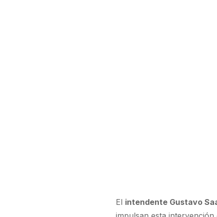
El
intendente Gustavo Sa
impulsan esta intervención