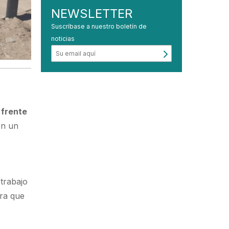
NEWSLETTER
Suscríbase a nuestro boletín de
noticias
 frente
en un
 trabajo
bra que