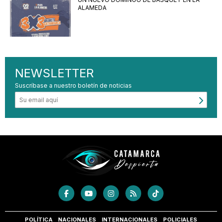
ALAMEDA
NEWSLETTER
Suscríbase a nuestro boletín de noticias
POLÍTICA
NACIONALES
INTERNACIONALES
POLICIALES