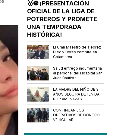
os
🥇⚽ ¡PRESENTACIÓN
OFICIAL DE LA LIGA DE
POTREROS Y PROMETE
UNA TEMPORADA
HISTÓRICA!
El Gran Maestro de ajedrez
Diego Flores compite en
Catamarca
Salud entregó indumentaria
al personal del Hospital San
Juan Bautista
LA MADRE DEL NIÑO DE 3
AÑOS SEGUIRÁ DETENIDA
POR AMENAZAS
CONTINÚAN LOS
OPERATIVOS DE CONTROL
VEHICULAR