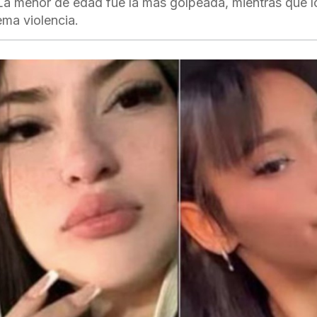
 La menor de edad fue la más golpeada, mientras que l
ma violencia.