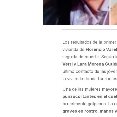
Los resultados de la primer
vivienda de
Florencio Vare
seguida de muerte. Según lo
Verri y Lara Morena Gutié
último contacto de las jóven
la vivienda donde fueron as
Una de las mujeres mayore
punzocortantes en el cuell
brutalmente golpeada. La o
graves en rostro, manos y