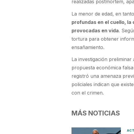
realizadas postmortem, apar
La menor de edad, en tant
profundas en el cuello, la
provocadas en vida
. Segú
tortura para obtener inform
ensañamiento.
La investigación preliminar
propuesta económica falsa q
registró una amenaza previ
policiales indican que exis
con el crimen.
MÁS NOTICIAS
ACT