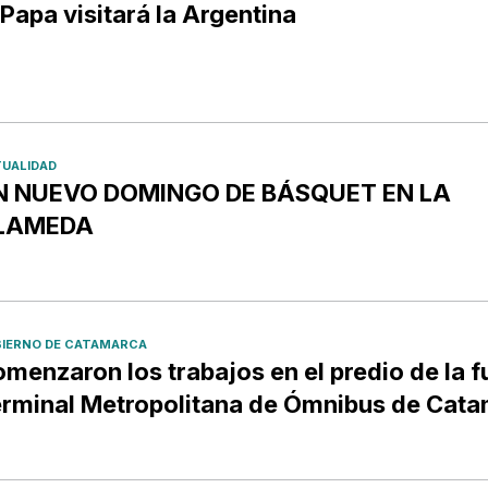
 Papa visitará la Argentina
UALIDAD
N NUEVO DOMINGO DE BÁSQUET EN LA
LAMEDA
IERNO DE CATAMARCA
menzaron los trabajos en el predio de la f
rminal Metropolitana de Ómnibus de Cat