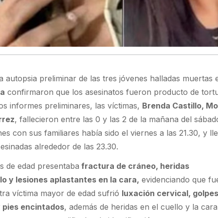
a autopsia preliminar de las tres jóvenes halladas muertas
la
confirmaron que los asesinatos fueron producto de tort
s informes preliminares, las víctimas,
Brenda Castillo, M
rrez
, fallecieron entre las 0 y las 2 de la mañana del sábad
es con sus familiares había sido el viernes a las 21.30, y l
esinadas alrededor de las 23.30.
s de edad presentaba
fractura de cráneo, heridas
o y lesiones aplastantes en la cara,
evidenciando que fu
tra víctima mayor de edad sufrió
luxación cervical, golpe
 pies encintados
, además de heridas en el cuello y la cara