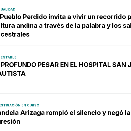
UALIDAD
 Pueblo Perdido invita a vivir un recorrido p
ltura andina a través de la palabra y los s
cestrales
ENTABLE
️ PROFUNDO PESAR EN EL HOSPITAL SAN 
AUTISTA
ESTIGACIÓN EN CURSO
ndela Arizaga rompió el silencio y negó la
resión