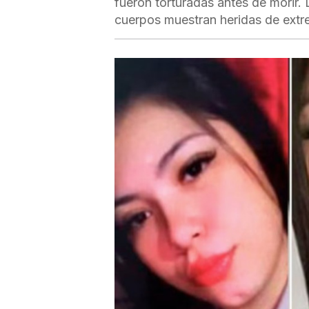
fueron torturadas antes de morir.
cuerpos muestran heridas de extre