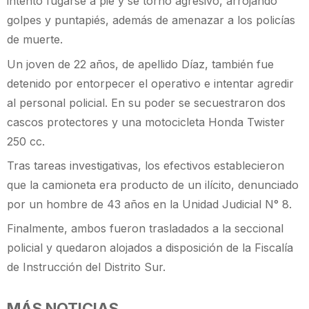
intentó fugarse a pie y se tornó agresivo, arrojando
golpes y puntapiés, además de amenazar a los policías
de muerte.
Un joven de 22 años, de apellido Díaz, también fue
detenido por entorpecer el operativo e intentar agredir
al personal policial. En su poder se secuestraron dos
cascos protectores y una motocicleta Honda Twister
250 cc.
Tras tareas investigativas, los efectivos establecieron
que la camioneta era producto de un ilícito, denunciado
por un hombre de 43 años en la Unidad Judicial N° 8.
Finalmente, ambos fueron trasladados a la seccional
policial y quedaron alojados a disposición de la Fiscalía
de Instrucción del Distrito Sur.
MÁS NOTICIAS