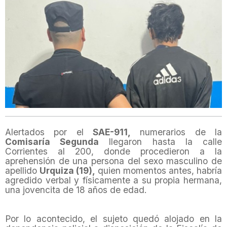
Alertados por el
SAE-911,
numerarios de la
Comisaría Segunda
llegaron hasta la calle
Corrientes al 200, donde procedieron a la
aprehensión de una persona del sexo masculino de
apellido
Urquiza (19),
quien momentos antes, habría
agredido verbal y físicamente a su propia hermana,
una jovencita de 18 años de edad.
Por lo acontecido, el sujeto quedó alojado en la