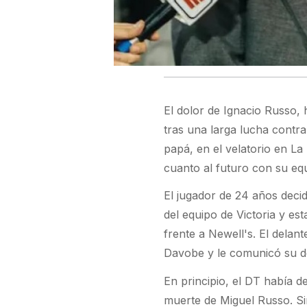
El dolor de Ignacio Russo, 
tras una larga lucha contr
papá, en el velatorio en L
cuanto al futuro con su eq
El jugador de 24 años decid
del equipo de Victoria y es
frente a Newell's. El dela
Davobe y le comunicó su d
En principio, el DT había d
muerte de Miguel Russo. Si