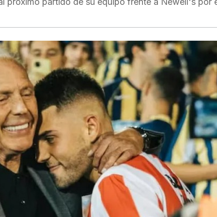
l próximo partido de su equipo frente a Newell's por e