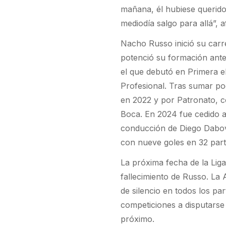
mañana, él hubiese querido
mediodía salgo para allá”, 
Nacho Russo inició su car
potenció su formación ante
el que debutó en Primera el
Profesional. Tras sumar po
en 2022 y por Patronato, c
Boca. En 2024 fue cedido a 
conducción de Diego Dabove
con nueve goles en 32 part
La próxima fecha de la Liga
fallecimiento de Russo. La 
de silencio en todos los par
competiciones a disputarse
próximo.