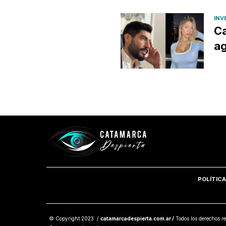
INV
Ca
ag
POLÍTICA
© Copyright 2023 /
catamarcadespierta.com.ar /
Todos los derechos re