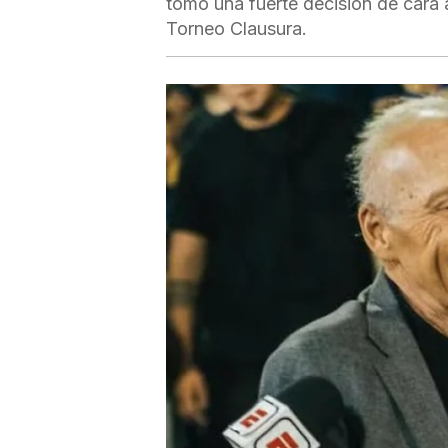
tomó una fuerte decisión de cara a
Torneo Clausura.