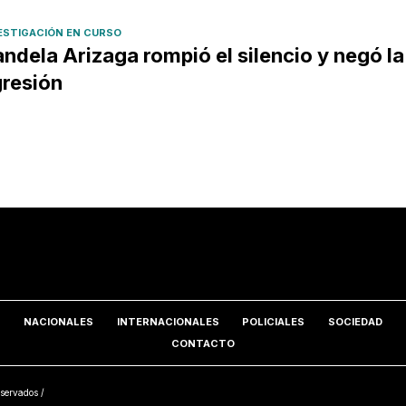
ESTIGACIÓN EN CURSO
ndela Arizaga rompió el silencio y negó la
resión
NACIONALES
INTERNACIONALES
POLICIALES
SOCIEDAD
CONTACTO
servados /