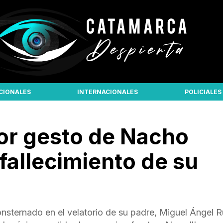
CIONALES
INTERNACIONALES
POLICIALES
or gesto de Nacho
 fallecimiento de su
onsternado en el velatorio de su padre, Miguel Ángel R