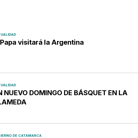
UALIDAD
 Papa visitará la Argentina
UALIDAD
N NUEVO DOMINGO DE BÁSQUET EN LA
LAMEDA
IERNO DE CATAMARCA