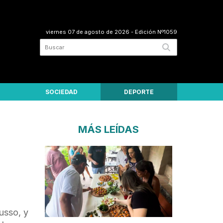
viernes 07 de agosto de 2026
- Edición Nº1059
SOCIEDAD
DEPORTE
MÁS LEÍDAS
usso, y