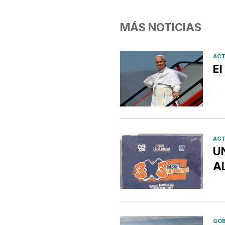
MÁS NOTICIAS
ACT
El
ACT
U
A
GOB