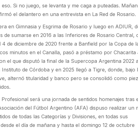
 eso. Si no juego, se levanta y me caga a puteadas. Mañan
afirmó el delantero en una entrevista en La Red de Rosario.
rera en Gimnasia y Esgrima de Rosario y luego en ADIUR, 
s de sumarse en 2016 a las Inferiores de Rosario Central, 
 4 de diciembre de 2020 frente a Banfield por la Copa de l
cos minutos en el Canalla, pasó a préstamo por Chacarita
on el que disputó la final de la Supercopa Argentina 2022 
Instituto de Córdoba y en 2025 llegó a Tigre, donde, bajo 
, alternó titularidad y banco pero se consolidó como piez
idos.
 Profesional será una jornada de sentidos homenajes tras e
Asociación del Fútbol Argentino (AFA) dispuso realizar un 
tidos de todas las Categorías y Divisiones, en todas sus
 desde el día de mañana y hasta el domingo 12 de octubre