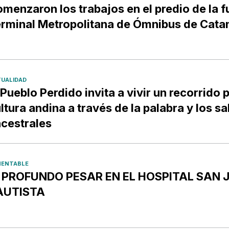
menzaron los trabajos en el predio de la f
rminal Metropolitana de Ómnibus de Cat
UALIDAD
 Pueblo Perdido invita a vivir un recorrido p
ltura andina a través de la palabra y los s
cestrales
ENTABLE
️ PROFUNDO PESAR EN EL HOSPITAL SAN 
AUTISTA