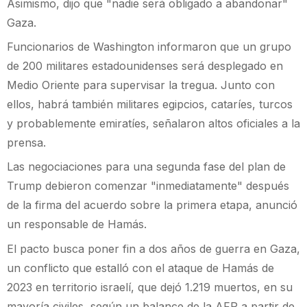
Asimismo, dijo que "nadie será obligado a abandonar"
Gaza.
Funcionarios de Washington informaron que un grupo
de 200 militares estadounidenses será desplegado en
Medio Oriente para supervisar la tregua. Junto con
ellos, habrá también militares egipcios, cataríes, turcos
y probablemente emiratíes, señalaron altos oficiales a la
prensa.
Las negociaciones para una segunda fase del plan de
Trump debieron comenzar "inmediatamente" después
de la firma del acuerdo sobre la primera etapa, anunció
un responsable de Hamás.
El pacto busca poner fin a dos años de guerra en Gaza,
un conflicto que estalló con el ataque de Hamás de
2023 en territorio israelí, que dejó 1.219 muertos, en su
mayoría civiles, según un balance de la AFP a partir de