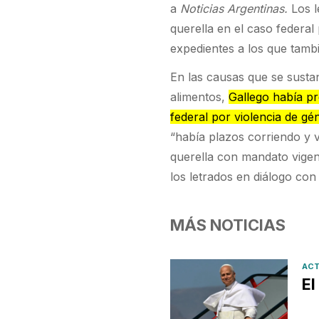
a
Noticias Argentinas.
Los 
querella en el caso federal 
expedientes a los que tamb
En las causas que se susta
alimentos,
Gallego había pr
federal por violencia de gé
“había plazos corriendo y 
querella con mandato vigent
los letrados en diálogo con
MÁS NOTICIAS
ACT
El