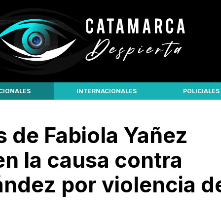
CIONALES
INTERNACIONALES
POLICIALES
 de Fabiola Yañez
en la causa contra
ández por violencia d