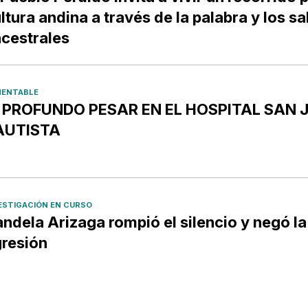
ltura andina a través de la palabra y los s
cestrales
ENTABLE
️ PROFUNDO PESAR EN EL HOSPITAL SAN 
AUTISTA
ESTIGACIÓN EN CURSO
ndela Arizaga rompió el silencio y negó la
resión