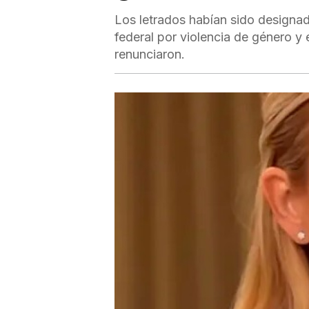
Los letrados habían sido designa
federal por violencia de género y e
renunciaron.