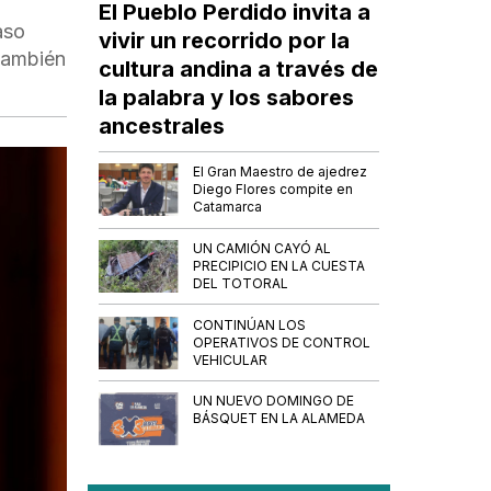
El Pueblo Perdido invita a
aso
vivir un recorrido por la
 también
cultura andina a través de
la palabra y los sabores
ancestrales
El Gran Maestro de ajedrez
Diego Flores compite en
Catamarca
UN CAMIÓN CAYÓ AL
PRECIPICIO EN LA CUESTA
DEL TOTORAL
CONTINÚAN LOS
OPERATIVOS DE CONTROL
VEHICULAR
UN NUEVO DOMINGO DE
BÁSQUET EN LA ALAMEDA