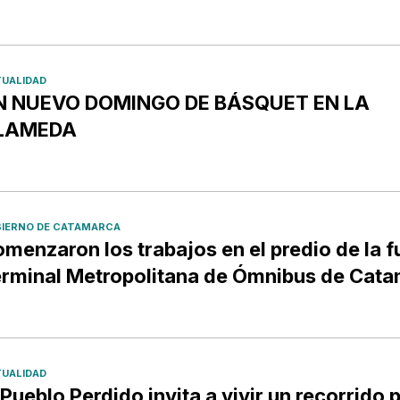
UALIDAD
N NUEVO DOMINGO DE BÁSQUET EN LA
LAMEDA
IERNO DE CATAMARCA
menzaron los trabajos en el predio de la f
rminal Metropolitana de Ómnibus de Cat
UALIDAD
 Pueblo Perdido invita a vivir un recorrido p