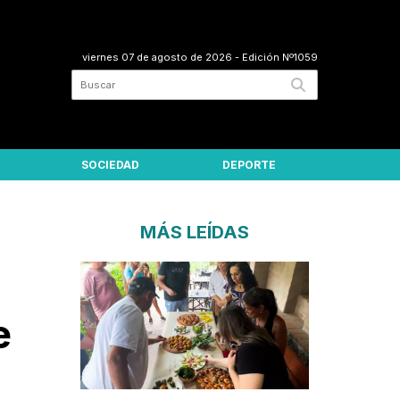
viernes 07 de agosto de 2026
- Edición Nº1059
SOCIEDAD
DEPORTE
MÁS LEÍDAS
e