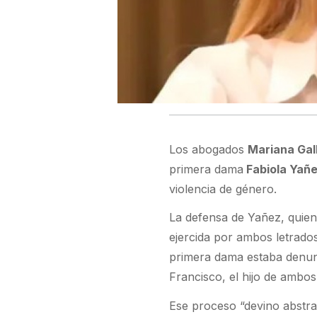
Los abogados
Mariana Gal
primera dama
Fabiola Yañ
violencia de género.
La defensa de Yañez, quien 
ejercida por ambos letrado
primera dama estaba denun
Francisco, el hijo de ambos
Ese proceso “devino abstra