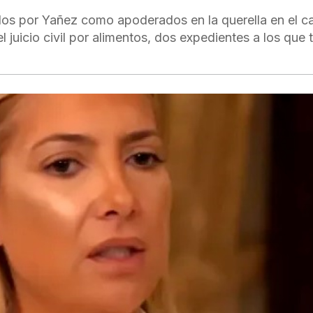
dos por Yañez como apoderados en la querella en el c
l juicio civil por alimentos, dos expedientes a los que