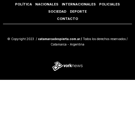
POLÍTICA
NACIONALES
INTERNACIONALES
POLICIALES
SOCIEDAD
DEPORTE
CONTACTO
© Copyright 2023 /
catamarcadespierta.com.ar /
Todos los derechos reservados /
Catamarca - Argentina
Tweet
Share this selection