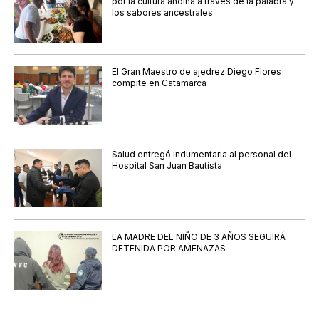
por la cultura andina a través de la palabra y
los sabores ancestrales
El Gran Maestro de ajedrez Diego Flores
compite en Catamarca
Salud entregó indumentaria al personal del
Hospital San Juan Bautista
LA MADRE DEL NIÑO DE 3 AÑOS SEGUIRÁ
DETENIDA POR AMENAZAS