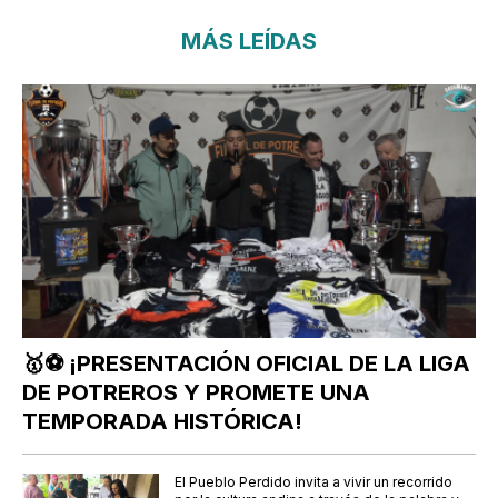
MÁS LEÍDAS
🥇⚽ ¡PRESENTACIÓN OFICIAL DE LA LIGA
DE POTREROS Y PROMETE UNA
TEMPORADA HISTÓRICA!
El Pueblo Perdido invita a vivir un recorrido