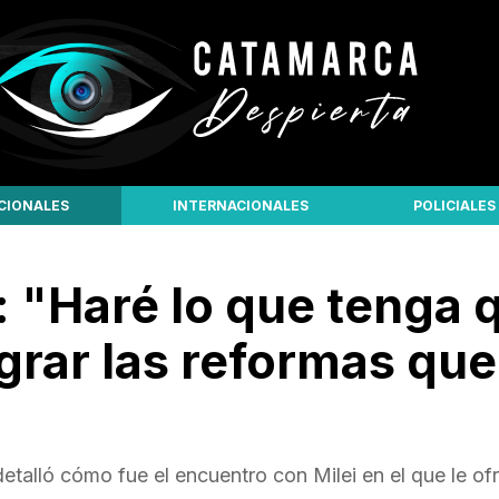
CIONALES
INTERNACIONALES
POLICIALES
i: "Haré lo que tenga 
grar las reformas que
detalló cómo fue el encuentro con Milei en el que le ofr