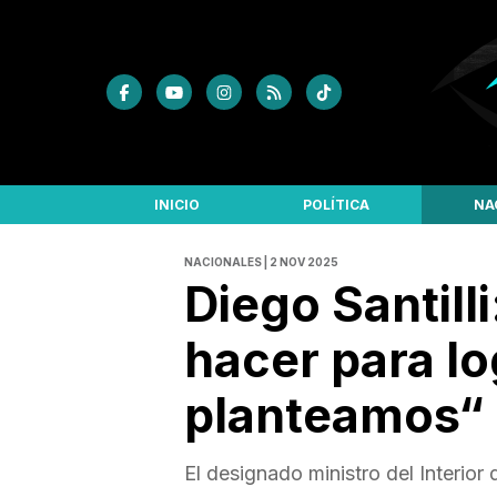
INICIO
POLÍTICA
NA
NACIONALES | 2 NOV 2025
Diego Santill
hacer para lo
planteamos“
El designado ministro del Interior 