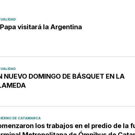
UALIDAD
 Papa visitará la Argentina
UALIDAD
N NUEVO DOMINGO DE BÁSQUET EN LA
LAMEDA
IERNO DE CATAMARCA
menzaron los trabajos en el predio de la f
rminal Metropolitana de Ómnibus de Cat