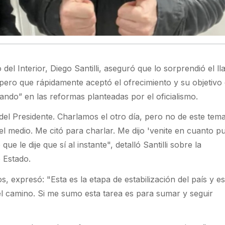
 del Interior, Diego Santilli, aseguró que lo sorprendió el l
, pero que rápidamente aceptó el ofrecimiento y su objetivo
ando” en las reformas planteadas por el oficialismo.
el Presidente. Charlamos el otro día, pero no de este tema
 medio. Me citó para charlar. Me dijo 'venite en cuanto p
ue le dije que sí al instante", detalló Santilli sobre la
 Estado.
vos, expresó: "Esta es la etapa de estabilización del país y e
l camino. Si me sumo esta tarea es para sumar y seguir