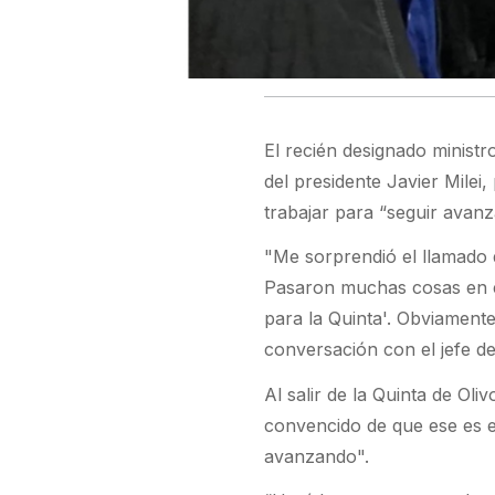
El recién designado ministro
del presidente Javier Milei
trabajar para “seguir avanz
"Me sorprendió el llamado d
Pasaron muchas cosas en el
para la Quinta'. Obviamente q
conversación con el jefe de
Al salir de la Quinta de Oli
convencido de que ese es e
avanzando".