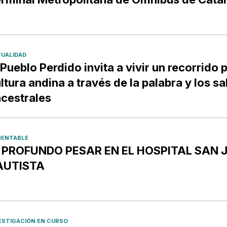
UALIDAD
 Pueblo Perdido invita a vivir un recorrido p
ltura andina a través de la palabra y los s
cestrales
ENTABLE
️ PROFUNDO PESAR EN EL HOSPITAL SAN 
AUTISTA
ESTIGACIÓN EN CURSO