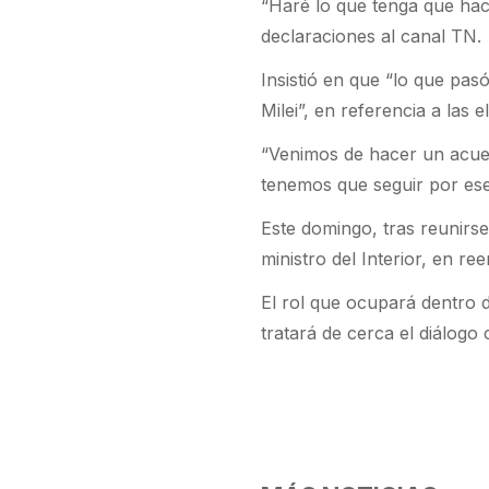
“Haré lo que tenga que hac
declaraciones al canal TN.
Insistió en que “lo que pas
Milei”, en referencia a las
“Venimos de hacer un acue
tenemos que seguir por ese 
Este domingo, tras reunirse
ministro del Interior, en r
El rol que ocupará dentro d
tratará de cerca el diálogo