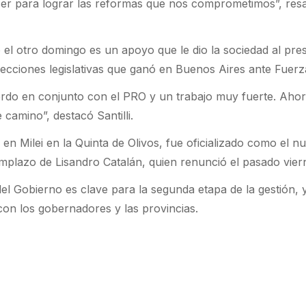
er para lograr las reformas que nos comprometimos”, resa
ó el otro domingo es un apoyo que le dio la sociedad al pre
 elecciones legislativas que ganó en Buenos Aires ante Fuerz
rdo en conjunto con el PRO y un trabajo muy fuerte. Aho
camino”, destacó Santilli.
 en Milei en la Quinta de Olivos, fue oficializado como el n
eemplazo de Lisandro Catalán, quien renunció el pasado vier
el Gobierno es clave para la segunda etapa de la gestión, 
 con los gobernadores y las provincias.