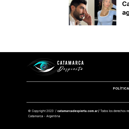
Ca
ag
POLÍTICA
© Copyright 2023 /
catamarcadespierta.com.ar /
Todos los derechos re
Catamarca - Argentina