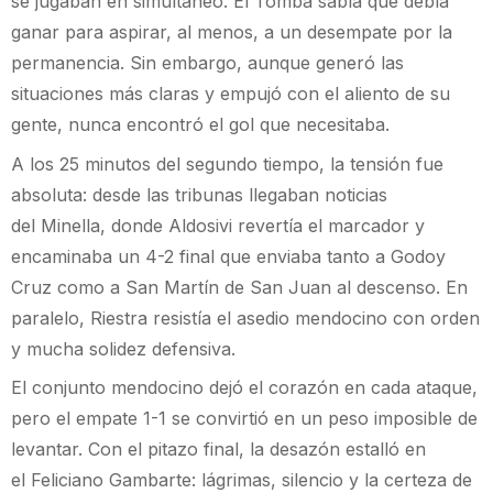
se jugaban en simultáneo. El Tomba sabía que debía
ganar para aspirar, al menos, a un desempate por la
permanencia. Sin embargo, aunque generó las
situaciones más claras y empujó con el aliento de su
gente, nunca encontró el gol que necesitaba.
A los 25 minutos del segundo tiempo, la tensión fue
absoluta: desde las tribunas llegaban noticias
del Minella, donde Aldosivi revertía el marcador y
encaminaba un 4-2 final que enviaba tanto a Godoy
Cruz como a San Martín de San Juan al descenso. En
paralelo, Riestra resistía el asedio mendocino con orden
y mucha solidez defensiva.
El conjunto mendocino dejó el corazón en cada ataque,
pero el empate 1-1 se convirtió en un peso imposible de
levantar. Con el pitazo final, la desazón estalló en
el Feliciano Gambarte: lágrimas, silencio y la certeza de