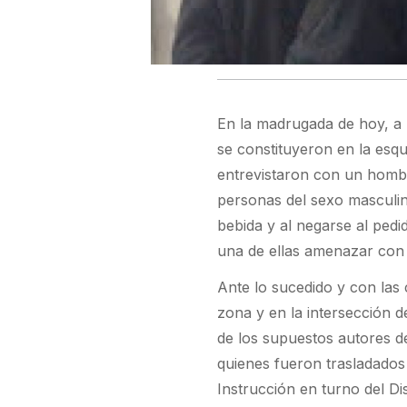
En la madrugada de hoy, a l
se constituyeron en la esqu
entrevistaron con un homb
personas del sexo masculin
bebida y al negarse al pedi
una de ellas amenazar con 
Ante lo sucedido y con las c
zona y en la intersección d
de los supuestos autores de
quienes fueron trasladados y
Instrucción en turno del Dis