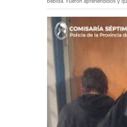
bebida. Fueron aprehendidos y que