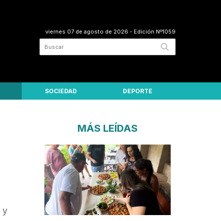
viernes 07 de agosto de 2026
- Edición Nº1059
SOCIEDAD
DEPORTE
MÁS LEÍDAS
 y