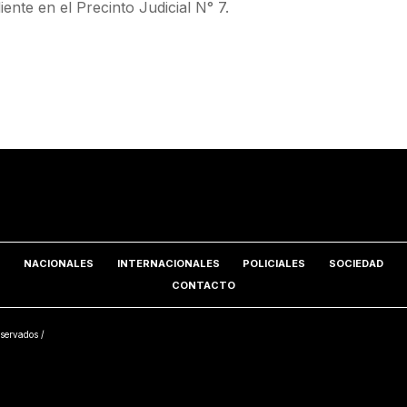
nte en el Precinto Judicial N° 7.
NACIONALES
INTERNACIONALES
POLICIALES
SOCIEDAD
CONTACTO
servados /