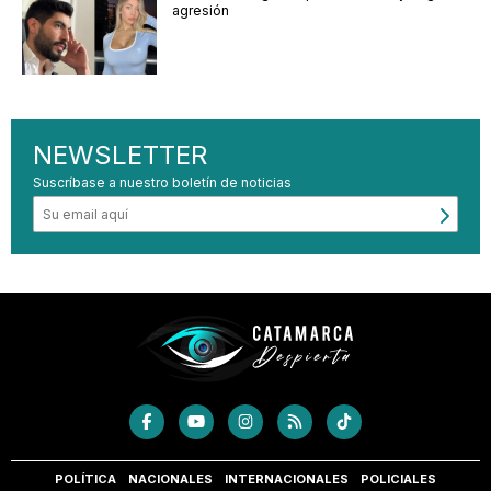
agresión
NEWSLETTER
Suscríbase a nuestro boletín de noticias
POLÍTICA
NACIONALES
INTERNACIONALES
POLICIALES