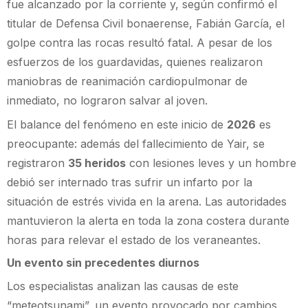
fue alcanzado por la corriente y, según confirmó el
titular de Defensa Civil bonaerense, Fabián García, el
golpe contra las rocas resultó fatal. A pesar de los
esfuerzos de los guardavidas, quienes realizaron
maniobras de reanimación cardiopulmonar de
inmediato, no lograron salvar al joven.
El balance del fenómeno en este inicio de
2026
es
preocupante: además del fallecimiento de Yair, se
registraron
35 heridos
con lesiones leves y un hombre
debió ser internado tras sufrir un infarto por la
situación de estrés vivida en la arena. Las autoridades
mantuvieron la alerta en toda la zona costera durante
horas para relevar el estado de los veraneantes.
Un evento sin precedentes diurnos
Los especialistas analizan las causas de este
“meteotsunami”, un evento provocado por cambios