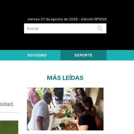
viernes 07 de agosto de 2026
- Edición Nº1059
SOCIEDAD
DEPORTE
MÁS LEÍDAS
sidad.