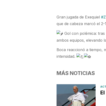
Gran jugada de Exequiel
#Z
que de cabeza marcó el 2-
Gol con polémica: tras 
ambos equipos, elevando l
Boca reaccionó a tiempo, m
intensidad.
MÁS NOTICIAS
ACT
El