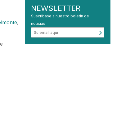
NEWSLETTER
Suscríbase a nuestro boletín de
elmonte
,
noticias
de