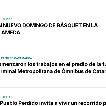
UALIDAD
N NUEVO DOMINGO DE BÁSQUET EN LA
LAMEDA
IERNO DE CATAMARCA
menzaron los trabajos en el predio de la f
rminal Metropolitana de Ómnibus de Cat
UALIDAD
 Pueblo Perdido invita a vivir un recorrido p