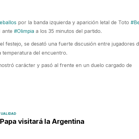
eballos
por la banda izquierda y aparición letal de Toto
#B
1 ante
#Olimpia
a los 35 minutos del partido.
el festejo, se desató una fuerte discusión entre jugadores 
a temperatura del encuentro.
ostró carácter y pasó al frente en un duelo cargado de
UALIDAD
 Papa visitará la Argentina