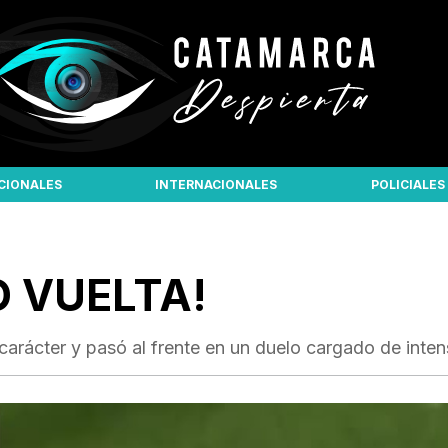
CIONALES
INTERNACIONALES
POLICIALES
O VUELTA!
arácter y pasó al frente en un duelo cargado de inten