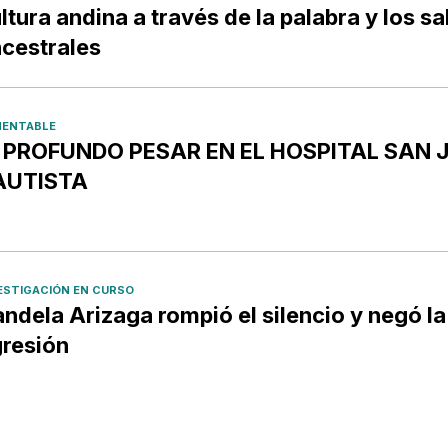
ltura andina a través de la palabra y los s
cestrales
ENTABLE
️ PROFUNDO PESAR EN EL HOSPITAL SAN 
AUTISTA
ESTIGACIÓN EN CURSO
ndela Arizaga rompió el silencio y negó la
resión