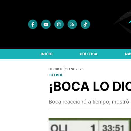
INICIO
POLÍTICA
NA
DEPORTE | 19 ENE 2026
FÚTBOL
¡BOCA LO DI
Boca reaccionó a tiempo, mostró c