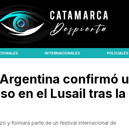
CIONALES
INTERNACIONALES
POLICIALES
 Argentina confirmó 
o en el Lusail tras la
zo y formará parte de un festival internacional de