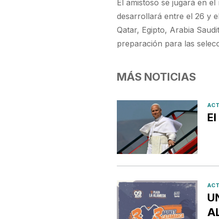
El amistoso se jugará en e
desarrollará entre el 26 y 
Qatar, Egipto, Arabia Saudi
preparación para las selec
MÁS NOTICIAS
ACT
El
ACT
U
A