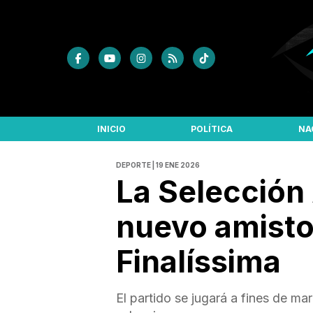
INICIO
POLÍTICA
NA
DEPORTE | 19 ENE 2026
La Selección
nuevo amistos
Finalíssima
El partido se jugará a fines de mar