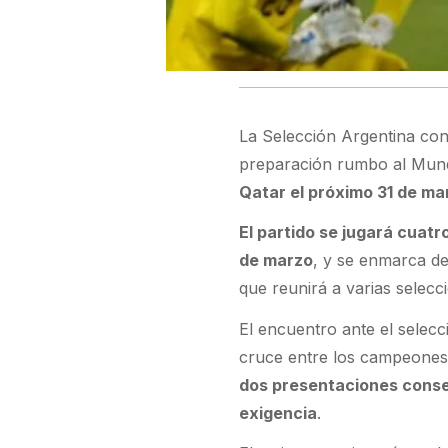
La Selección Argentina con
preparación rumbo al Mund
Qatar el próximo 31 de mar
El partido se jugará cuatr
de marzo
, y se enmarca de
que reunirá a varias selec
El encuentro ante el selecc
cruce entre los campeone
dos presentaciones conse
exigencia
.