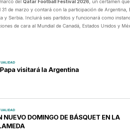
l marco del
Qatar Football Festival 2026
, un certamen que
el 31 de marzo y contará con la participación de Argentina,
ta y Serbia. Incluirá seis partidos y funcionará como instan
ciones de cara al Mundial de Canadá, Estados Unidos y Méx
UALIDAD
 Papa visitará la Argentina
UALIDAD
N NUEVO DOMINGO DE BÁSQUET EN LA
LAMEDA