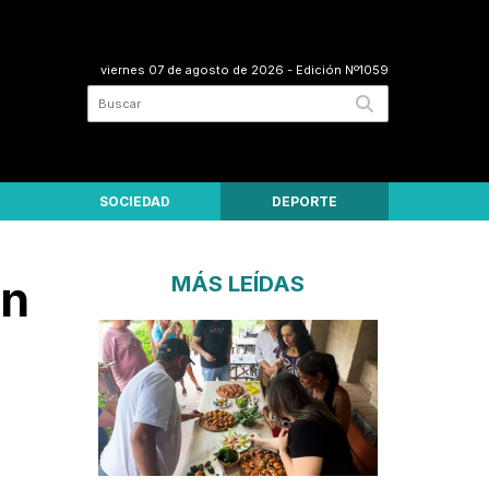
viernes 07 de agosto de 2026
- Edición Nº1059
SOCIEDAD
DEPORTE
un
MÁS LEÍDAS