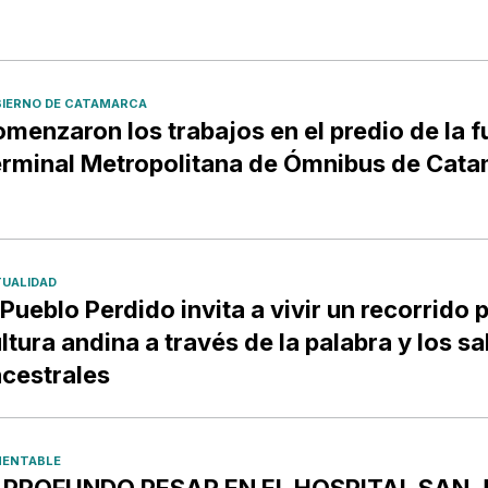
IERNO DE CATAMARCA
menzaron los trabajos en el predio de la f
rminal Metropolitana de Ómnibus de Cat
UALIDAD
 Pueblo Perdido invita a vivir un recorrido p
ltura andina a través de la palabra y los s
cestrales
ENTABLE
️ PROFUNDO PESAR EN EL HOSPITAL SAN 