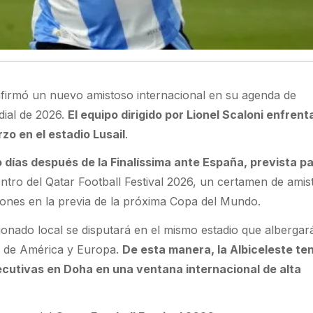
firmó un nuevo amistoso internacional en su agenda de
ial de 2026.
El equipo dirigido por Lionel Scaloni enfrent
zo en el estadio Lusail
.
o días después de la Finalíssima ante España, prevista pa
ntro del Qatar Football Festival 2026, un certamen de amis
ciones en la previa de la próxima Copa del Mundo.
ionado local se disputará en el mismo estadio que albergará
s de América y Europa.
De esta manera, la Albiceleste te
cutivas en Doha en una ventana internacional de alta