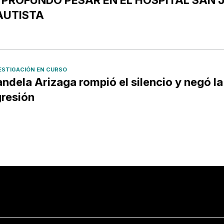
AUTISTA
ESTIGACIÓN EN CURSO
ndela Arizaga rompió el silencio y negó la
resión