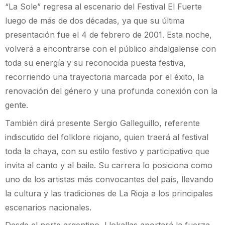
“La Sole” regresa al escenario del Festival El Fuerte
luego de más de dos décadas, ya que su última
presentación fue el 4 de febrero de 2001. Esta noche,
volverá a encontrarse con el público andalgalense con
toda su energía y su reconocida puesta festiva,
recorriendo una trayectoria marcada por el éxito, la
renovación del género y una profunda conexión con la
gente.
También dirá presente Sergio Galleguillo, referente
indiscutido del folklore riojano, quien traerá al festival
toda la chaya, con su estilo festivo y participativo que
invita al canto y al baile. Su carrera lo posiciona como
uno de los artistas más convocantes del país, llevando
la cultura y las tradiciones de La Rioja a los principales
escenarios nacionales.
Desde el norte argentino, Llokallas aportará la fuerza