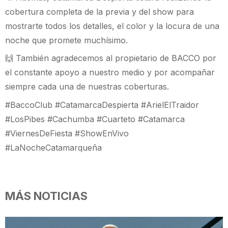
cobertura completa de la previa y del show para
mostrarte todos los detalles, el color y la locura de una
noche que promete muchísimo.
🙌 También agradecemos al propietario de BACCO por
el constante apoyo a nuestro medio y por acompañar
siempre cada una de nuestras coberturas.
#BaccoClub #CatamarcaDespierta #ArielElTraidor
#LosPibes #Cachumba #Cuarteto #Catamarca
#ViernesDeFiesta #ShowEnVivo
#LaNocheCatamarqueña
MÁS NOTICIAS