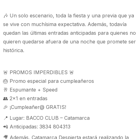
🎶 Un solo escenario, toda la fiesta y una previa que ya
se vive con muchísima expectativa. Además, todavía
quedan las últimas entradas anticipadas para quienes no
quieren quedarse afuera de una noche que promete ser
histórica.
🚨 PROMOS IMPERDIBLES 🚨
🎂 Promo especial para cumpleañeros
🥂 Espumante + Speed
👥 2x1 en entradas
🎉 ¡Cumpleañer@ GRATIS!
📍 Lugar: BACCO CLUB – Catamarca
📲 Anticipadas: 3834 804313
🎥 Además, Catamarca Despierta estará realizando la