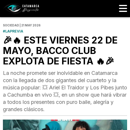
SOCIEDAD | 21 MAY 2026
#LAPREVIA
🎉🔥 ESTE VIERNES 22 DE
MAYO, BACCO CLUB
EXPLOTA DE FIESTA 🔥🎉
La noche promete ser inolvidable en Catamarca
con la llegada de dos gigantes del cuarteto y la
música popular: 💥 Ariel El Traidor y Los Pibes junto
a Cachumba en vivo 💥, en un show que hará vibrar
a todos los presentes con puro baile, alegría y
grandes clásicos.