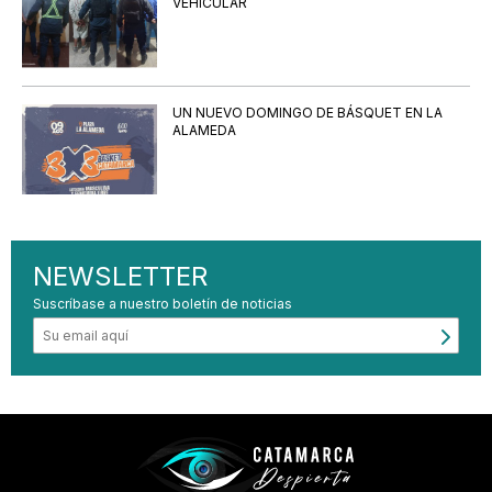
VEHICULAR
UN NUEVO DOMINGO DE BÁSQUET EN LA
ALAMEDA
NEWSLETTER
Suscríbase a nuestro boletín de noticias