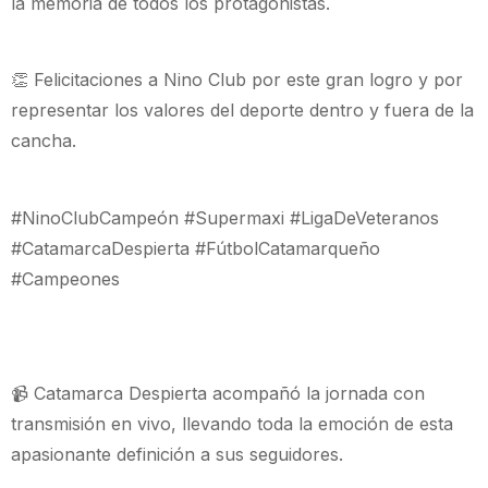
la memoria de todos los protagonistas.
👏 Felicitaciones a Nino Club por este gran logro y por
representar los valores del deporte dentro y fuera de la
cancha.
#NinoClubCampeón #Supermaxi #LigaDeVeteranos
#CatamarcaDespierta #FútbolCatamarqueño
#Campeones
📹 Catamarca Despierta acompañó la jornada con
transmisión en vivo, llevando toda la emoción de esta
apasionante definición a sus seguidores.