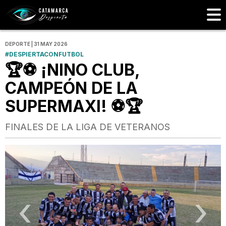
DEPORTE | 31 MAY 2026
#DESPIERTACONFUTBOL
🏆⚽ ¡NINO CLUB,
CAMPEÓN DE LA
SUPERMAXI! ⚽🏆
FINALES DE LA LIGA DE VETERANOS
‹
›