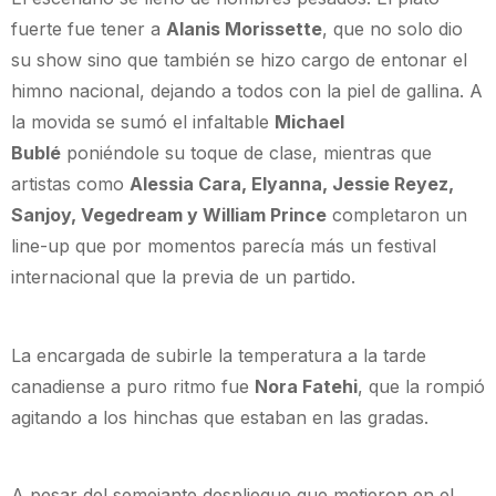
fuerte fue tener a
Alanis Morissette
, que no solo dio
su show sino que también se hizo cargo de entonar el
himno nacional, dejando a todos con la piel de gallina. A
la movida se sumó el infaltable
Michael
Bublé
poniéndole su toque de clase, mientras que
artistas como
Alessia Cara, Elyanna, Jessie Reyez,
Sanjoy, Vegedream y William Prince
completaron un
line-up que por momentos parecía más un festival
internacional que la previa de un partido.
La encargada de subirle la temperatura a la tarde
canadiense a puro ritmo fue
Nora Fatehi
, que la rompió
agitando a los hinchas que estaban en las gradas.
A pesar del semejante despliegue que metieron en el