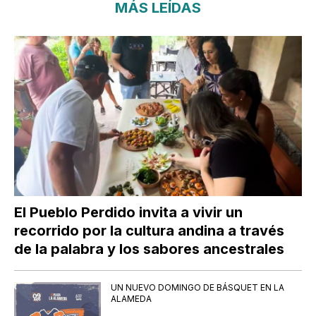
MÁS LEÍDAS
El Pueblo Perdido invita a vivir un
recorrido por la cultura andina a través
de la palabra y los sabores ancestrales
UN NUEVO DOMINGO DE BÁSQUET EN LA
ALAMEDA