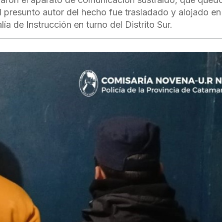
l presunto autor del hecho fue trasladado y alojado en
lía de Instrucción en turno del Distrito Sur.