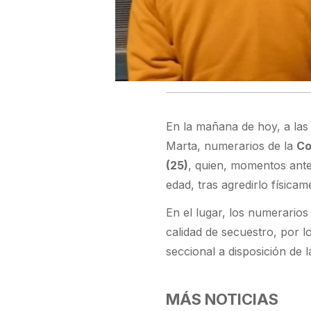
En la mañana de hoy, a la
Marta, numerarios de la
Co
(25)
, quien, momentos ante
edad, tras agredirlo físicam
En el lugar, los numerario
calidad de secuestro, por l
seccional a disposición de l
MÁS NOTICIAS