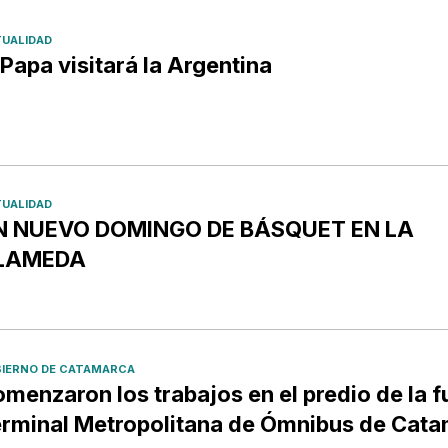
UALIDAD
 Papa visitará la Argentina
UALIDAD
N NUEVO DOMINGO DE BÁSQUET EN LA
LAMEDA
IERNO DE CATAMARCA
menzaron los trabajos en el predio de la f
rminal Metropolitana de Ómnibus de Cat