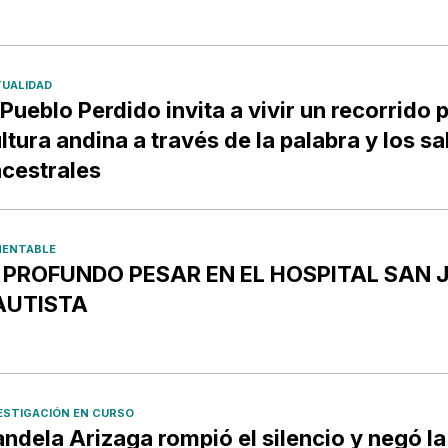
UALIDAD
 Pueblo Perdido invita a vivir un recorrido p
ltura andina a través de la palabra y los s
cestrales
ENTABLE
️ PROFUNDO PESAR EN EL HOSPITAL SAN 
AUTISTA
ESTIGACIÓN EN CURSO
ndela Arizaga rompió el silencio y negó la