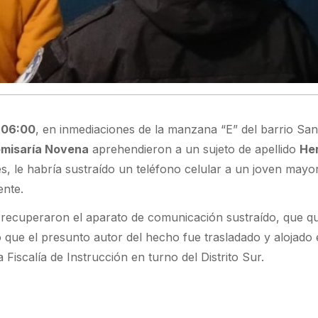
s
06:00
, en inmediaciones de la manzana “E” del barrio San
misaría Novena
aprehendieron a un sujeto de apellido
He
s, le habría sustraído un teléfono celular a un joven mayo
ente.
s recuperaron el aparato de comunicación sustraído, que 
o que el presunto autor del hecho fue trasladado y alojado 
a Fiscalía de Instrucción en turno del Distrito Sur.