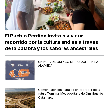
El Pueblo Perdido invita a vivir un
recorrido por la cultura andina a través
de la palabra y los sabores ancestrales
UN NUEVO DOMINGO DE BÁSQUET EN LA
ALAMEDA
Comenzaron los trabajos en el predio de la
futura Terminal Metropolitana de Ómnibus de
Catamarca