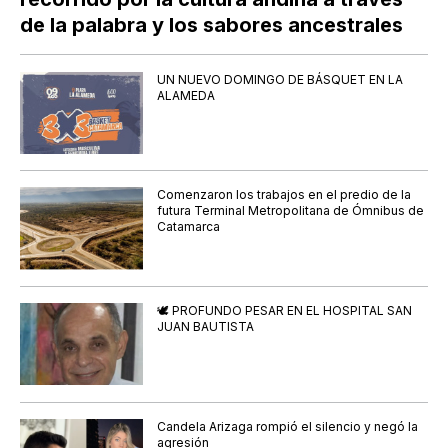
de la palabra y los sabores ancestrales
UN NUEVO DOMINGO DE BÁSQUET EN LA
ALAMEDA
Comenzaron los trabajos en el predio de la
futura Terminal Metropolitana de Ómnibus de
Catamarca
🕊️ PROFUNDO PESAR EN EL HOSPITAL SAN
JUAN BAUTISTA
Candela Arizaga rompió el silencio y negó la
agresión