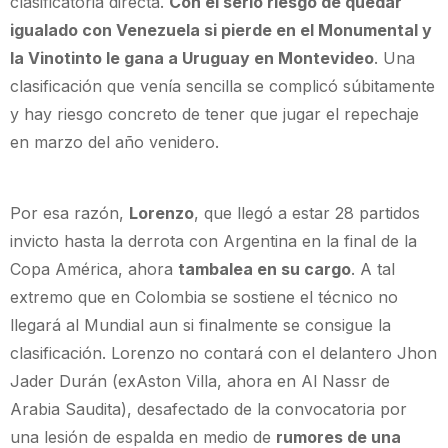
clasificatoria directa.
Con el serio riesgo de quedar
igualado con Venezuela si pierde en el Monumental y
la Vinotinto le gana a Uruguay en Montevideo
. Una
clasificación que venía sencilla se complicó súbitamente
y hay riesgo concreto de tener que jugar el repechaje
en marzo del año venidero.
Por esa razón,
Lorenzo
, que llegó a estar 28 partidos
invicto hasta la derrota con Argentina en la final de la
Copa América, ahora
tambalea en su cargo
. A tal
extremo que en Colombia se sostiene el técnico no
llegará al Mundial aun si finalmente se consigue la
clasificación. Lorenzo
no contará con el delantero Jhon
Jader Durán (exAston Villa, ahora en Al Nassr de
Arabia Saudita), desafectado de la convocatoria por
una lesión de espalda en medio de
rumores de una