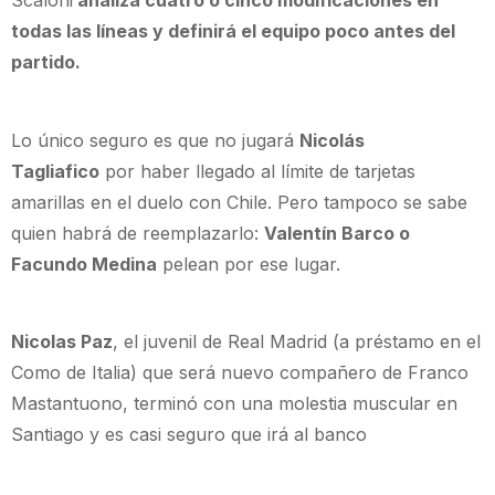
Scaloni
analiza cuatro o cinco modificaciones en
todas las líneas y definirá el equipo poco antes del
partido.
Lo único seguro es que no jugará
Nicolás
Tagliafico
por haber llegado al límite de tarjetas
amarillas en el duelo con Chile. Pero tampoco se sabe
quien habrá de reemplazarlo:
Valentín Barco o
Facundo Medina
pelean por ese lugar.
Nicolas Paz
, el juvenil de Real Madrid (a préstamo en el
Como de Italia) que será nuevo compañero de Franco
Mastantuono, terminó con una molestia muscular en
Santiago y es casi seguro que irá al banco