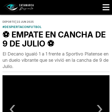
DEPORTE | 22 JUN 2025
#DESPIERTACONFUTBOL
⚽ EMPATE EN CANCHA DE
9 DE JULIO ⚽
El Decano igualó 1 a 1 frente a Sportivo Platense en
un duelo vibrante que se vivió en la cancha de 9 de
Julio.
‹
›