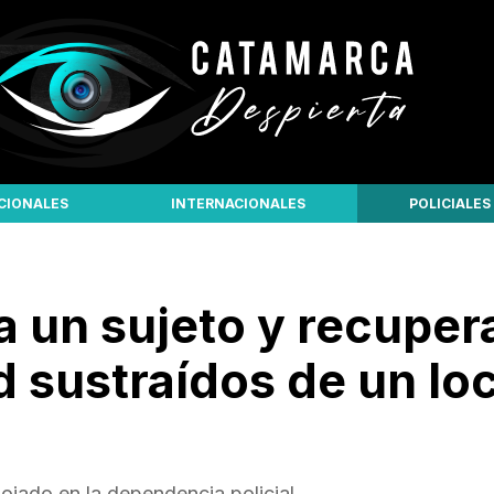
CIONALES
INTERNACIONALES
POLICIALES
 un sujeto y recuper
 sustraídos de un loc
lojado en la dependencia policial