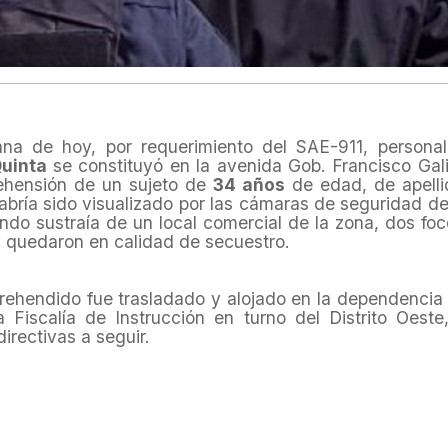
na de hoy, por requerimiento del SAE-911, personal
uinta
se constituyó en la avenida Gob. Francisco Gal
rehensión de un sujeto de
34 años
de edad, de apell
bría sido visualizado por las cámaras de seguridad de
ndo sustraía de un local comercial de la zona, dos fo
 quedaron en calidad de secuestro.
prehendido fue trasladado y alojado en la dependencia p
 Fiscalía de Instrucción en turno del Distrito Oeste
irectivas a seguir.