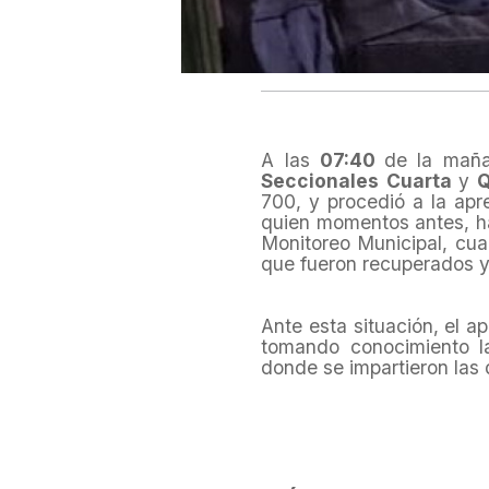
A las
07:40
de la maña
Seccionales
Cuarta
y
Q
700, y procedió a la ap
quien momentos antes, ha
Monitoreo Municipal, cua
que fueron recuperados y
Ante esta situación, el a
tomando conocimiento la
donde se impartieron las d