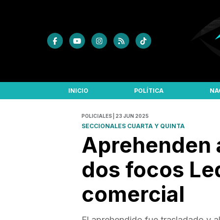
INICIO
POLÍTICA
NA
POLICIALES | 23 JUN 2025
SECCIONALES CUARTA Y QUINTA
Aprehenden a
dos focos Led
comercial
El aprehendido fue trasladado y a