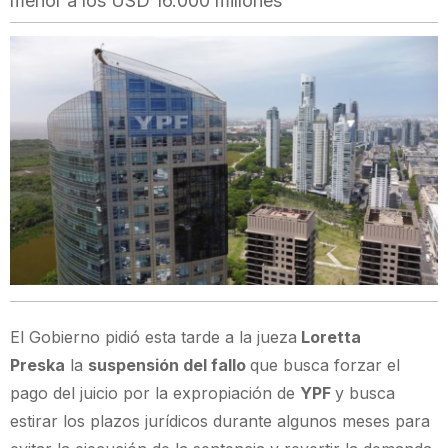
menor a los USD 16.000 millones
El Gobierno pidió esta tarde a la jueza
Loretta
Preska
la
suspensión del fallo
que busca forzar el
pago del juicio por la expropiación de
YPF
y busca
estirar los plazos jurídicos durante algunos meses para