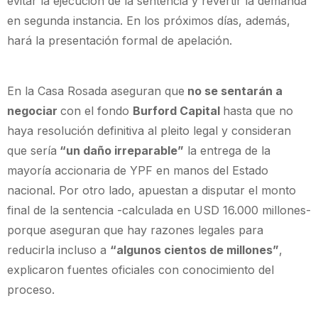
evitar la ejecución de la sentencia y revertir la demanda
en segunda instancia. En los próximos días, además,
hará la presentación formal de apelación.
En la Casa Rosada aseguran que
no se sentarán a
negociar
con el fondo
Burford Capital
hasta que no
haya resolución definitiva al pleito legal y consideran
que sería
“un daño irreparable”
la entrega de la
mayoría accionaria de YPF en manos del Estado
nacional. Por otro lado, apuestan a disputar el monto
final de la sentencia -calculada en USD 16.000 millones-
porque aseguran que hay razones legales para
reducirla incluso a
“algunos cientos de millones”
,
explicaron fuentes oficiales con conocimiento del
proceso.