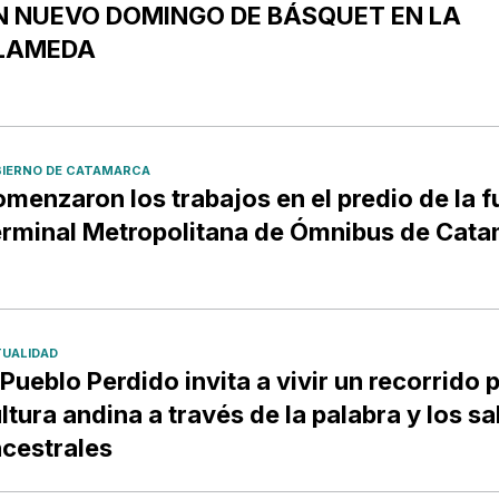
N NUEVO DOMINGO DE BÁSQUET EN LA
LAMEDA
IERNO DE CATAMARCA
menzaron los trabajos en el predio de la f
rminal Metropolitana de Ómnibus de Cat
UALIDAD
 Pueblo Perdido invita a vivir un recorrido p
ltura andina a través de la palabra y los s
cestrales