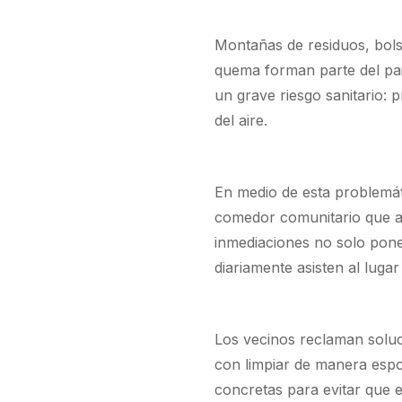
Montañas de residuos, bols
quema forman parte del pai
un grave riesgo sanitario: 
del aire.
En medio de esta problemát
comedor comunitario que as
inmediaciones no solo pone 
diariamente asisten al luga
Los vecinos reclaman solu
con limpiar de manera espo
concretas para evitar que 