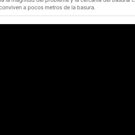
 conviven a pocos metros de la basura.