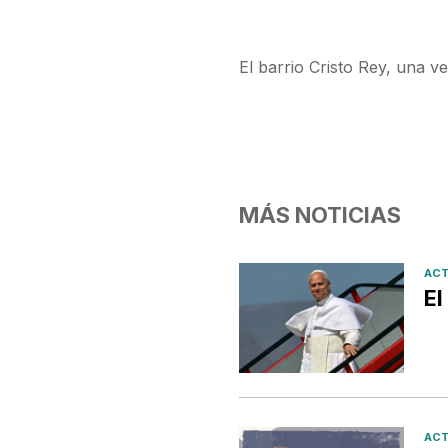
El barrio Cristo Rey, una v
MÁS NOTICIAS
ACT
El
ACT