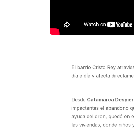
El barrio Cristo Rey atravi
día a día y afecta directame
Desde
Catamarca Despier
impactantes el abandono que
ayuda del dron, quedó en e
las viviendas, donde niños