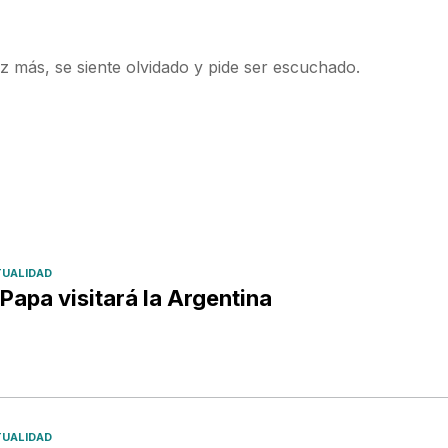
ez más, se siente olvidado y pide ser escuchado.
UALIDAD
 Papa visitará la Argentina
UALIDAD