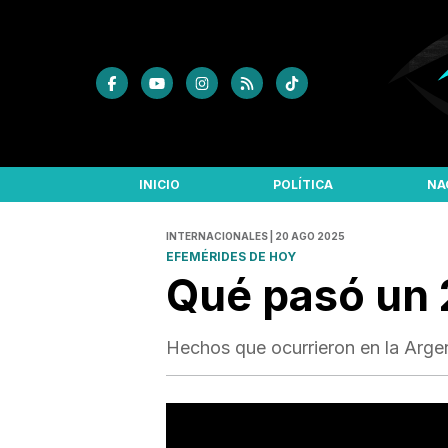
INICIO
POLÍTICA
NA
INTERNACIONALES | 20 AGO 2025
EFEMÉRIDES DE HOY
Qué pasó un 
Hechos que ocurrieron en la Arge