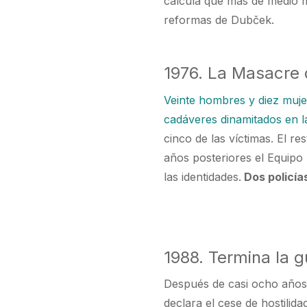
calcula que más de medio m
reformas de Dubček.
1976. La Masacre 
Veinte hombres y diez muje
cadáveres dinamitados en l
cinco de las víctimas. El re
años posteriores el Equipo
las identidades.
Dos policía
1988. Termina la g
Después de casi ocho años
declara el cese de hostilid