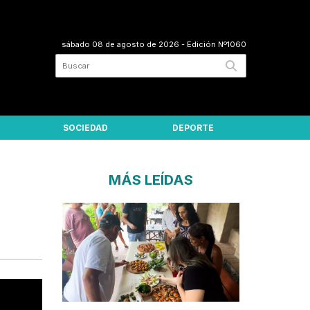
sábado 08 de agosto de 2026
- Edición Nº1060
SOCIEDAD
DEPORTE
MÁS LEÍDAS