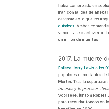
había comenzado en septi
Irán con la idea de anexar
desgaste en la que los iraq
químicas
. Ambos contendie
vencer y se mantuvieron las
un millón de muertos
2017. La muerte d
Fallece Jerry Lewis a los 9
populares comediantes de la
Martin
. Tras la separación
botones
y
El profesor chifl
Scorsese, junto a Robert 
para recaudar fondos en la 
benéfica en 2009