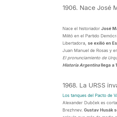
1906. Nace José 
Nace el historiador
José Ma
Militó en el Partido Demóc
Libertadora,
se exilió en 
Juan Manuel de Rosas y em
El pronunciamiento de Urq
Historia Argentina
llega a
1968. La URSS in
Los tanques del Pacto de V
Alexander Dubček es corta
Brezhnev.
Gustav Husák se