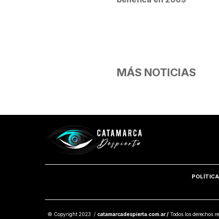
MÁS NOTICIAS
POLÍTICA
© Copyright 2023 /
catamarcadespierta.com.ar /
Todos los derechos re