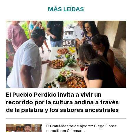
MÁS LEÍDAS
El Pueblo Perdido invita a vivir un
recorrido por la cultura andina a través
de la palabra y los sabores ancestrales
El Gran Maestro de ajedrez Diego Flores
compite en Catamarca