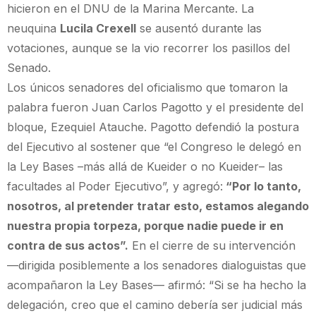
hicieron en el DNU de la Marina Mercante. La
neuquina
Lucila Crexell
se ausentó durante las
votaciones, aunque se la vio recorrer los pasillos del
Senado.
Los únicos senadores del oficialismo que tomaron la
palabra fueron Juan Carlos Pagotto y el presidente del
bloque, Ezequiel Atauche. Pagotto defendió la postura
del Ejecutivo al sostener que “el Congreso le delegó en
la Ley Bases –más allá de Kueider o no Kueider– las
facultades al Poder Ejecutivo”, y agregó:
“Por lo tanto,
nosotros, al pretender tratar esto, estamos alegando
nuestra propia torpeza, porque nadie puede ir en
contra de sus actos”.
En el cierre de su intervención
—dirigida posiblemente a los senadores dialoguistas que
acompañaron la Ley Bases— afirmó: “Si se ha hecho la
delegación, creo que el camino debería ser judicial más