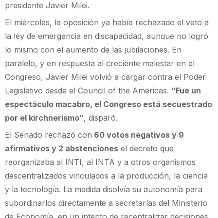
presidente Javier Milei.
El miércoles, la oposición ya había rechazado el veto a
la ley de emergencia en discapacidad, aunque no logró
lo mismo con el aumento de las jubilaciones. En
paralelo, y en respuesta al creciente malestar en el
Congreso, Javier Milei volvió a cargar contra el Poder
Legislativo desde el Council of the Americas.
“Fue un
espectáculo macabro, el Congreso está secuestrado
por el kirchnerismo”
, disparó.
El Senado rechazó con
60 votos negativos y 9
afirmativos y 2 abstenciones
el decreto que
reorganizaba al INTI, al INTA y a otros organismos
descentralizados vinculados a la producción, la ciencia
y la tecnología. La medida disolvía su autonomía para
subordinarlos directamente a secretarías del Ministerio
de Economía, en un intento de recentralizar decisiones