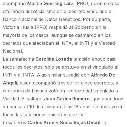
acompañó
Martín Goerling Lara
(PRO), quien solo se
diferenció del oficialismo en el decreto vinculado al
Banco Nacional de Datos Genéticos. Por su parte,
Victoria Huala (PRO) respaldó al Gobierno en la
mayoría de los casos, aunque se desmarcó en los
decretos que afectaban al INTA, al INTI y a Vialidad
Nacional.
La santafecina
Carolina Losada
también apoyó casi
todos los decretos: sólo se abstuvo en el vinculado al
INTI y al INTA. Algo similar sucedió con
Alfredo De
Angeli
, quien acompañó tres de los cinco decretos, a
diferencia de Losada votó en rechazo del vinculado a
Vialidad. El salteño
Juan Carlos Romero
, que abandona
su banca el 10 de diciembre tras 18 años, se abstuvo en
todas las votaciones; mientras que los
misioneros
Carlos Arce
y
Sonia Rojas Decut
lo