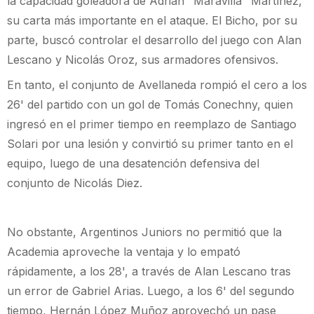
la capacidad goleadora de Adrián "Maravilla" Martínez,
su carta más importante en el ataque. El Bicho, por su
parte, buscó controlar el desarrollo del juego con Alan
Lescano y Nicolás Oroz, sus armadores ofensivos.
En tanto, el conjunto de Avellaneda rompió el cero a los
26' del partido con un gol de Tomás Conechny, quien
ingresó en el primer tiempo en reemplazo de Santiago
Solari por una lesión y convirtió su primer tanto en el
equipo, luego de una desatención defensiva del
conjunto de Nicolás Diez.
No obstante, Argentinos Juniors no permitió que la
Academia aproveche la ventaja y lo empató
rápidamente, a los 28', a través de Alan Lescano tras
un error de Gabriel Arias. Luego, a los 6' del segundo
tiempo, Hernán López Muñoz aprovechó un pase