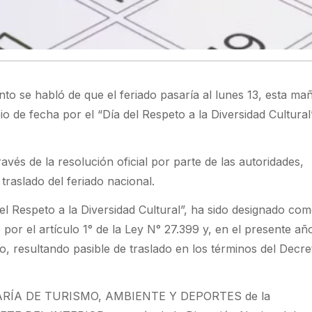
to se habló de que el feriado pasaría al lunes 13, esta ma
 de fecha por el “Día del Respeto a la Diversidad Cultural
avés de la resolución oficial por parte de las autoridades,
traslado del feriado nacional.
del Respeto a la Diversidad Cultural”, ha sido designado co
 por el artículo 1° de la Ley N° 27.399 y, en el presente añ
o, resultando pasible de traslado en los términos del Decr
TARÍA DE TURISMO, AMBIENTE Y DEPORTES de la