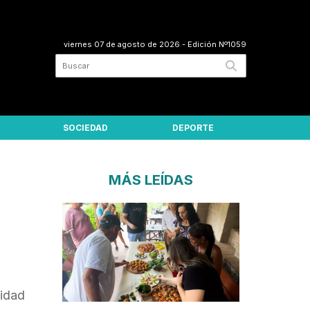
viernes 07 de agosto de 2026
- Edición Nº1059
SOCIEDAD
DEPORTE
MÁS LEÍDAS
sidad