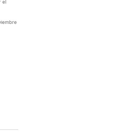
 el
oviembre