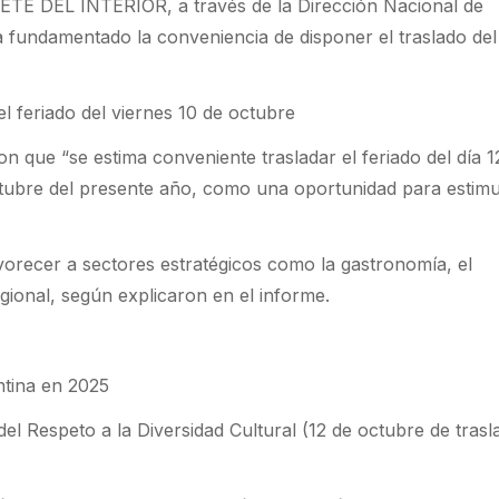
 DEL INTERIOR, a través de la Dirección Nacional de
 fundamentado la conveniencia de disponer el traslado del
el feriado del viernes 10 de octubre
n que “se estima conveniente trasladar el feriado del día 1
ctubre del presente año, como una oportunidad para estimu
orecer a sectores estratégicos como la gastronomía, el
gional, según explicaron en el informe.
ntina en 2025
del Respeto a la Diversidad Cultural (12 de octubre de trasl