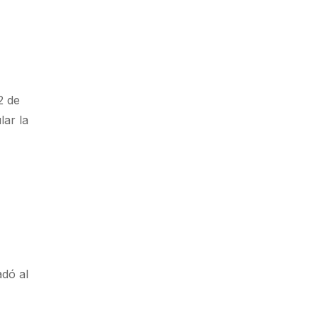
2 de
lar la
adó al