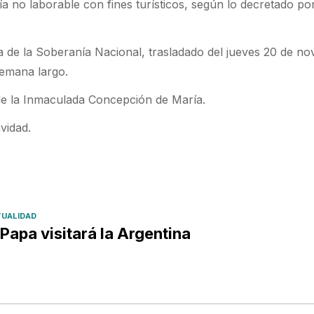
a no laborable con fines turísticos, según lo decretado por
 de la Soberanía Nacional, trasladado del jueves 20 de n
semana largo.
 de la Inmaculada Concepción de María.
avidad.
UALIDAD
 Papa visitará la Argentina