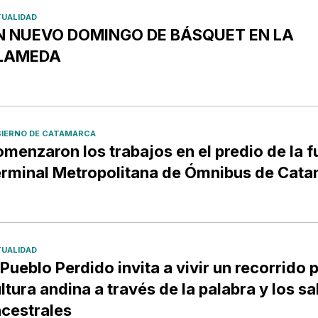
UALIDAD
N NUEVO DOMINGO DE BÁSQUET EN LA
LAMEDA
IERNO DE CATAMARCA
menzaron los trabajos en el predio de la f
rminal Metropolitana de Ómnibus de Cat
UALIDAD
 Pueblo Perdido invita a vivir un recorrido p
ltura andina a través de la palabra y los s
cestrales