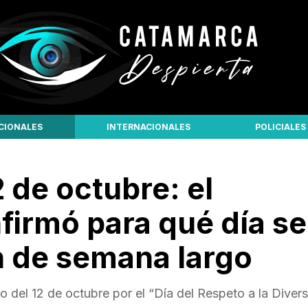
CIONALES
INTERNACIONALES
POLICIALES
2 de octubre: el
firmó para qué día se
n de semana largo
o del 12 de octubre por el “Día del Respeto a la Diver