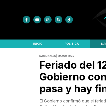
INICIO
POLÍTICA
NA
NACIONALES | 29 AGO 2025
Feriado del 1
Gobierno con
pasa y hay fi
El Gobierno confirmó que el feriad