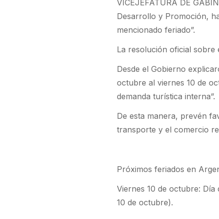
VICEJEFATURA DE GABINETE
Desarrollo y Promoción, ha
mencionado feriado”.
La resolución oficial sobre 
Desde el Gobierno explicaro
octubre al viernes 10 de o
demanda turística interna”.
De esta manera, prevén fav
transporte y el comercio re
Próximos feriados en Arge
Viernes 10 de octubre: Día 
10 de octubre).