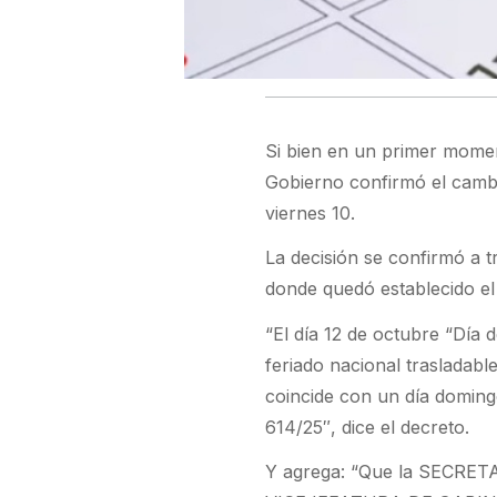
Si bien en un primer momen
Gobierno confirmó el cambio
viernes 10.
La decisión se confirmó a tr
donde quedó establecido el 
“El día 12 de octubre “Día 
feriado nacional trasladable
coincide con un día doming
614/25″, dice el decreto.
Y agrega: “Que la SECRE