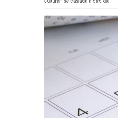
Cultural” se traslada a otro día.