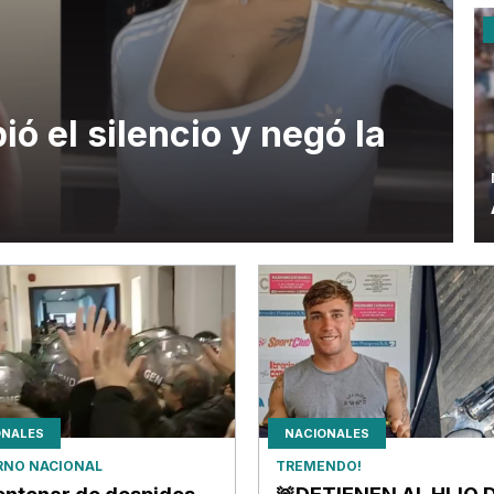
ó el silencio y negó la
ONALES
NACIONALES
RNO NACIONAL
TREMENDO!