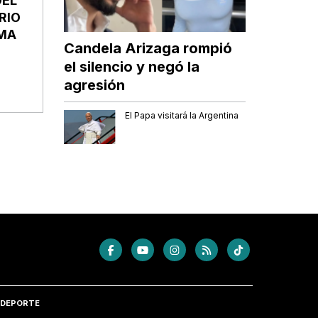
DEL
RIO
MA
Candela Arizaga rompió
el silencio y negó la
agresión
El Papa visitará la Argentina
DEPORTE