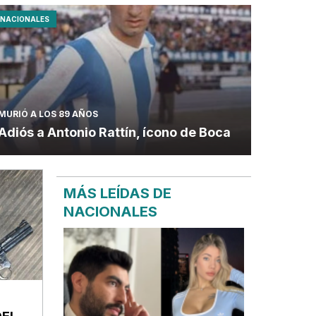
NACIONALES
MURIÓ A LOS 89 AÑOS
Adiós a Antonio Rattín, ícono de Boca
MÁS LEÍDAS DE
NACIONALES