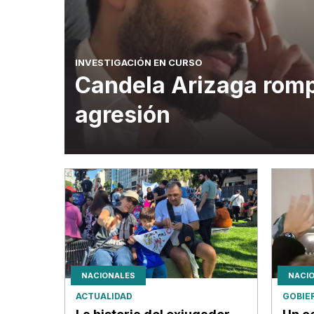
INVESTIGACIÓN EN CURSO
Candela Arizaga rompi
agresión
NACIONALES
NACI
ACTUALIDAD
GOBIE